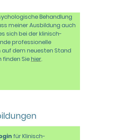
psychologische Behandlung
uss meiner Ausbildung auch
 sich bei der klinisch-
nde professionelle
n auf dem neuesten Stand
 finden Sie
hier
.
bildungen
ogin
für Klinisch-