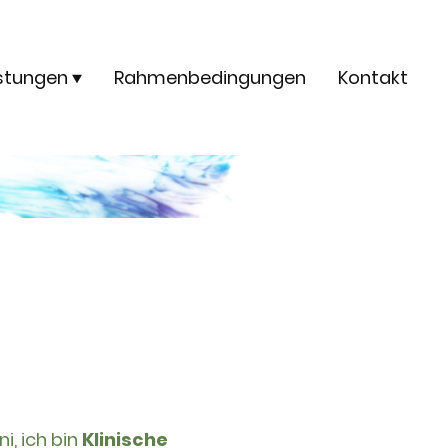
istungen
Rahmenbedingungen
Kontakt
i, ich bin
Klinische