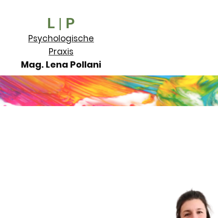
L | P
Psychologische
Praxis
Mag. Lena Pollani