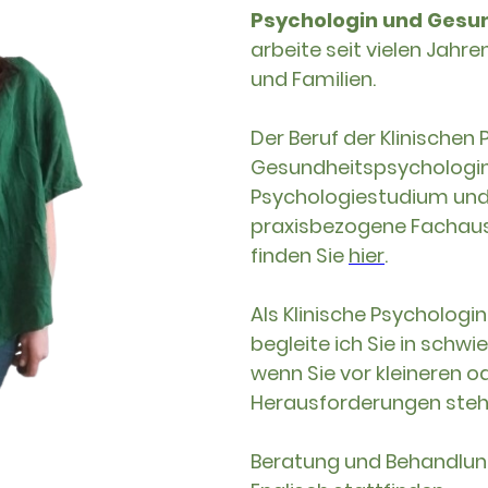
Psychologin und Gesu
arbeite seit vielen Jahre
und Familien.
Der Beruf der Klinischen
Gesundheitspsychologin
Psychologiestudium und 
praxisbezogene Fachaus
finden Sie
hier
.
Als Klinische Psychologi
begleite ich Sie in schw
wenn Sie vor kleineren o
Herausforderungen ste
Beratung und Behandlun