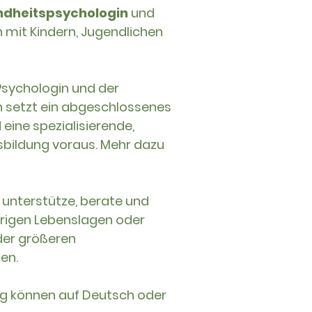
ndheitspsychologin
und
n mit Kindern, Jugendlichen
 Psychologin und der
 setzt ein abgeschlossenes
eine spezialisierende,
bildung voraus. Mehr dazu
n unterstütze, berate und
ierigen Lebenslagen oder
der größeren
hen.
g können auf Deutsch oder