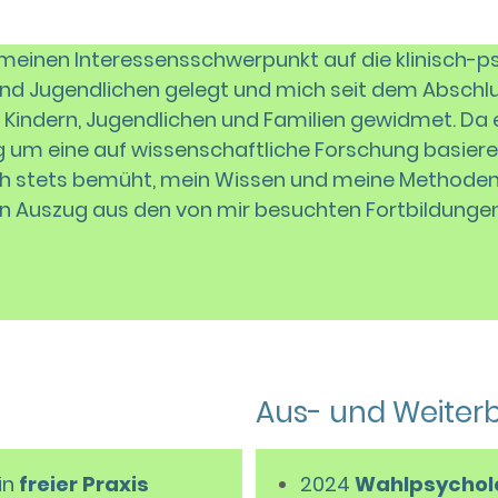
 meinen Interessensschwerpunkt auf die klinisch-
und Jugendlichen gelegt und mich seit dem Abschl
t Kindern, Jugendlichen und Familien gewidmet. Da es
um eine auf wissenschaftliche Forschung basiere
 ich stets bemüht, mein Wissen und meine Methode
en Auszug aus den von mir besuchten Fortbildungen
Aus- und Weiter
in
freier Praxis
2024
Wahlpsychol