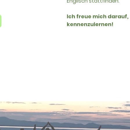
Englisch stattfinden.
Ich freue mich darauf,
kennenzulernen!