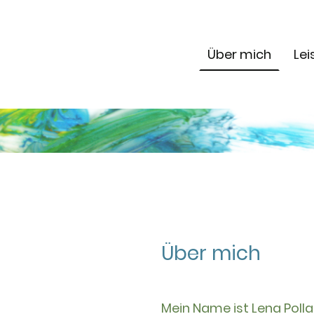
Über mich
Le
Über mich
Mein Name ist Lena Pollan